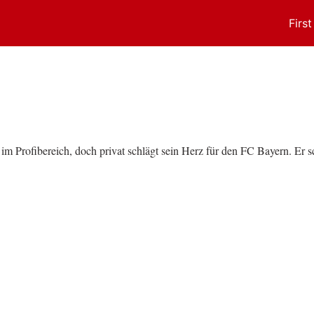
Firs
m Profibereich, doch privat schlägt sein Herz für den FC Bayern. Er sch