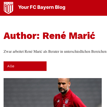
Your FC Bayern Blog
Author:
René Marić
Zwar arbeitet René Marić als Berater in unterschiedlichen Bereichen i
Alle