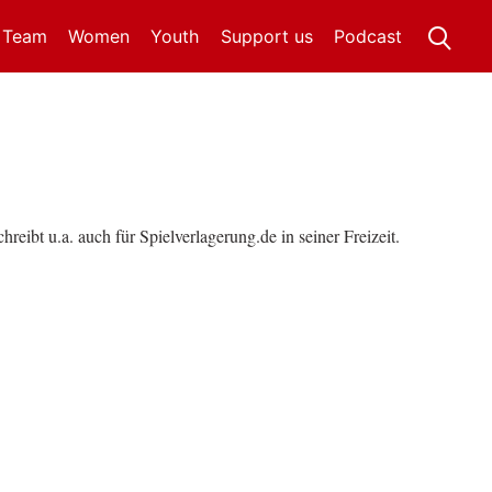
t Team
Women
Youth
Support us
Podcast
reibt u.a. auch für Spielverlagerung.de in seiner Freizeit.