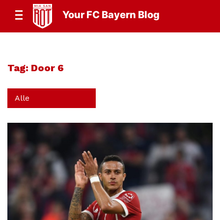
Your FC Bayern Blog
Tag:
Door 6
Alle