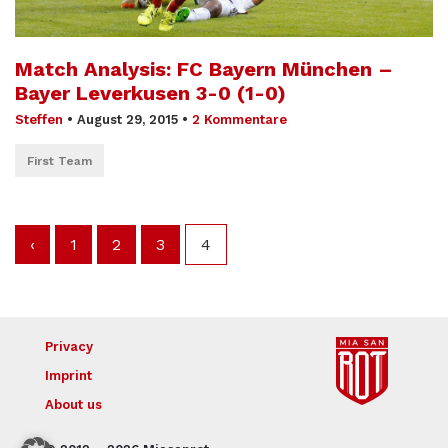
Match Analysis: FC Bayern München –
Bayer Leverkusen 3-0 (1-0)
Steffen
•
August 29, 2015
•
2 Kommentare
First Team
‹
1
2
3
4
Privacy
Imprint
About us